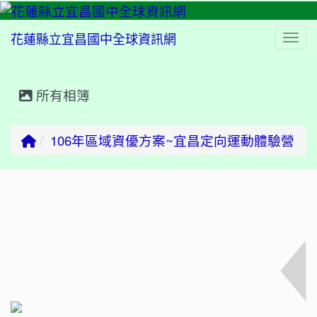
花蓮縣立宜昌國中全球資訊網
Togg
所有相簿
⏸
回首頁
106年區域資優方案~宜昌定向運動體驗營