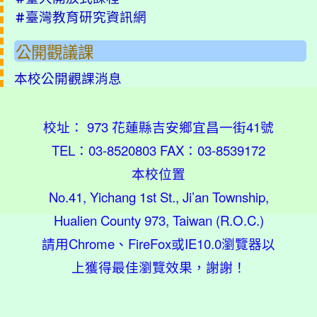
臺灣教育研究資訊網
＃
公開觀議課
本校公開觀課消息
校址： 973 花蓮縣吉安鄉宜昌一街41號
TEL：03-8520803 FAX：03-8539172
本校位置
No.41, Yichang 1st St., Ji’an Township,
Hualien County 973, Taiwan (R.O.C.)
請用
Chrome
、
FireFox
或IE10.0瀏覽器以
上獲得最佳瀏覽效果，謝謝！