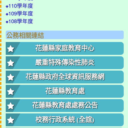
110學年度
※
109學年度
※
108學年度
※
公務相關連結
花蓮縣家庭教育中心
嚴重特殊傳染性肺炎
花蓮縣政府全球資訊服務網
花蓮縣教育處
花蓮縣教育處處務公告
校務行政系統 (全誼)