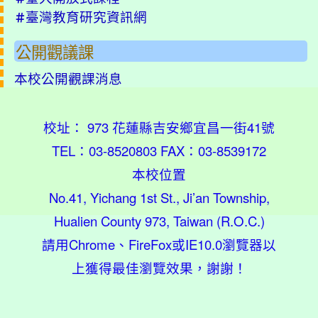
臺灣教育研究資訊網
＃
公開觀議課
本校公開觀課消息
校址： 973 花蓮縣吉安鄉宜昌一街41號
TEL：03-8520803 FAX：03-8539172
本校位置
No.41, Yichang 1st St., Ji’an Township,
Hualien County 973, Taiwan (R.O.C.)
請用
Chrome
、
FireFox
或IE10.0瀏覽器以
上獲得最佳瀏覽效果，謝謝！