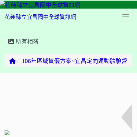
花蓮縣立宜昌國中全球資訊網
Togg
所有相簿
⏸
回首頁
106年區域資優方案~宜昌定向運動體驗營