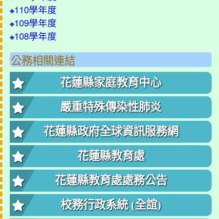
110學年度
※
109學年度
※
108學年度
※
公務相關連結
花蓮縣家庭教育中心
嚴重特殊傳染性肺炎
花蓮縣政府全球資訊服務網
花蓮縣教育處
花蓮縣教育處處務公告
校務行政系統 (全誼)