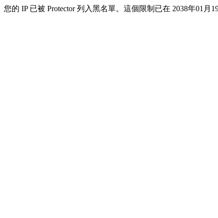
您的 IP 已被 Protector 列入黑名單。這個限制已在 2038年01月