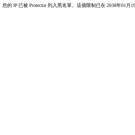
您的 IP 已被 Protector 列入黑名單。這個限制已在 2038年01月