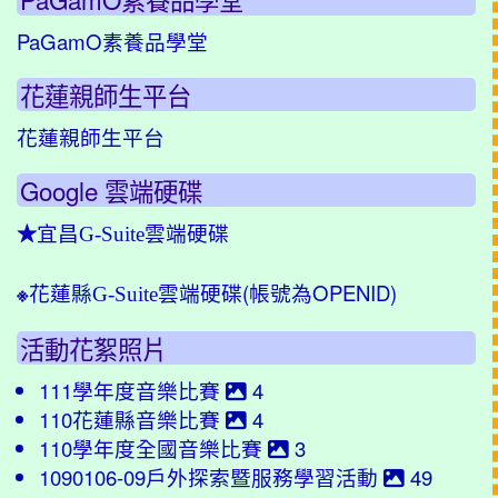
PaGamO素養品學堂
花蓮親師生平台
花蓮親師生平台
Google 雲端硬碟
★
宜昌G-Suite雲端硬碟
(帳號為OPENID)
※
花蓮縣G-Suite雲端硬碟
活動花絮照片
111學年度音樂比賽
4
110花蓮縣音樂比賽
4
110學年度全國音樂比賽
3
1090106-09戶外探索暨服務學習活動
49