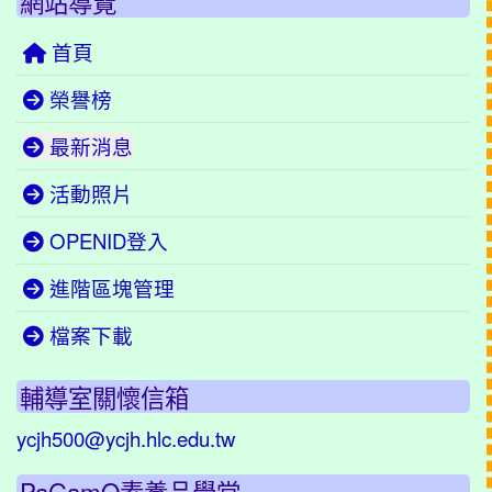
網站導覽
首頁
榮譽榜
最新消息
活動照片
OPENID登入
進階區塊管理
檔案下載
輔導室關懷信箱
ycjh500@ycjh.hlc.edu.tw
PaGamO素養品學堂