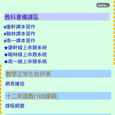
more...
教科書備課區
康軒課本習作
#
翰林課本習作
#
南一課本習作
#
康軒線上命題系統
★
翰林線上命題系統
★
南一線上命題系統
★
教學正常化自評表
網頁連結
十二年國教(108課綱)
課程綱要