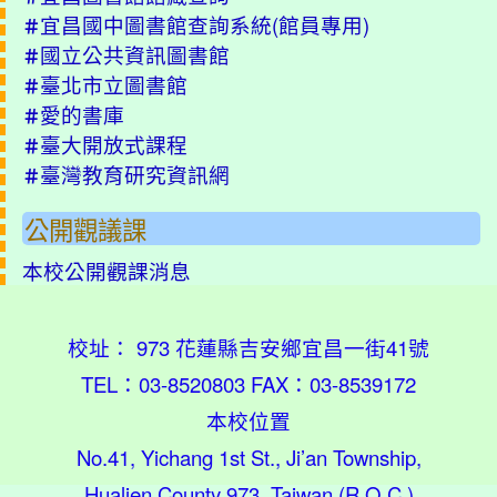
宜昌國中圖書館查詢系統(
館員專用
)
＃
國立公共資訊圖書館
＃
臺北市立圖書館
＃
愛的書庫
＃
臺大開放式課程
＃
臺灣教育研究資訊網
＃
公開觀議課
本校公開觀課消息
校址： 973 花蓮縣吉安鄉宜昌一街41號
TEL：03-8520803 FAX：03-8539172
本校位置
No.41, Yichang 1st St., Ji’an Township,
Hualien County 973, Taiwan (R.O.C.)