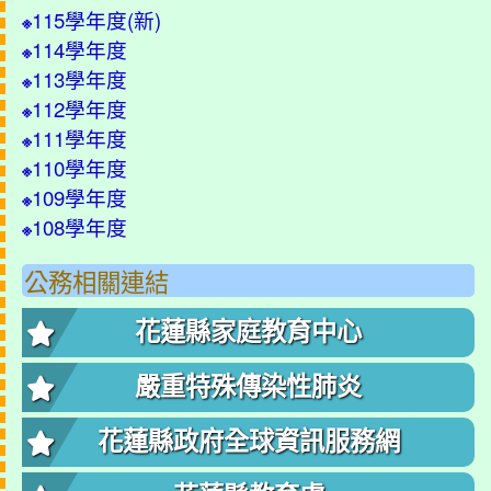
115學年度(
新
)
※
114學年度
※
113學年度
※
112學年度
※
111學年度
※
110學年度
※
109學年度
※
108學年度
※
公務相關連結
花蓮縣家庭教育中心
嚴重特殊傳染性肺炎
花蓮縣政府全球資訊服務網