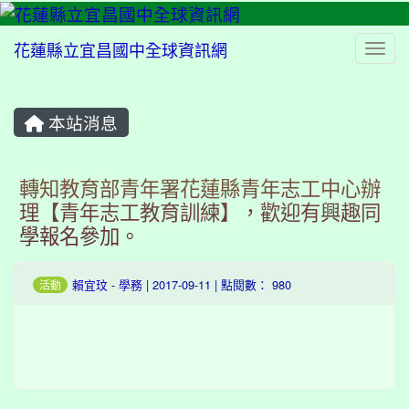
花蓮縣立宜昌國中全球資訊網
Togg
本站消息
⏸
轉知教育部青年署花蓮縣青年志工中心辦
理【青年志工教育訓練】，歡迎有興趣同
學報名參加。
賴宜玟
-
學務
| 2017-09-11 | 點閱數： 980
活動