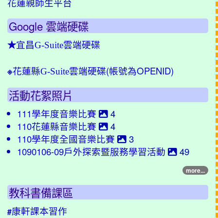
花蓮親師生平台
Google 雲端硬碟
★
宜昌G-Suite雲端硬碟
(帳號為OPENID)
※
花蓮縣G-Suite雲端硬碟
活動花絮照片
111學年度音樂比賽
4
110花蓮縣音樂比賽
4
110學年度全國音樂比賽
3
1090106-09戶外探索暨服務學習活動
49
more...
教科書備課區
康軒課本習作
#