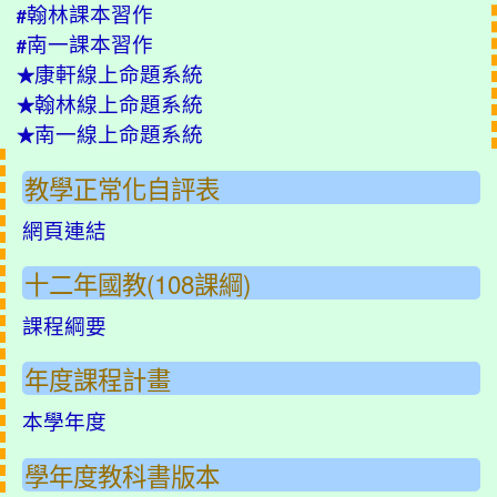
翰林課本習作
#
南一課本習作
#
康軒線上命題系統
★
翰林線上命題系統
★
南一線上命題系統
★
教學正常化自評表
網頁連結
十二年國教(108課綱)
課程綱要
年度課程計畫
本學年度
學年度教科書版本