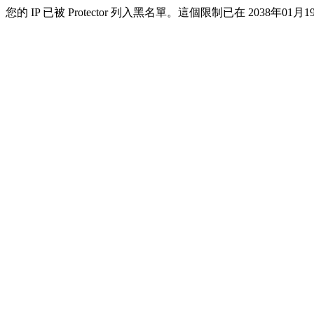
您的 IP 已被 Protector 列入黑名單。這個限制已在 2038年01月