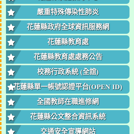
嚴重特殊傳染性肺炎
花蓮縣政府全球資訊服務網
花蓮縣教育處
花蓮縣教育處處務公告
校務行政系統 (全誼)
花蓮縣單一帳號認證平台(OPEN ID)
全國教師在職進修網
花蓮縣公文整合資訊系統
交通安全宣導網站