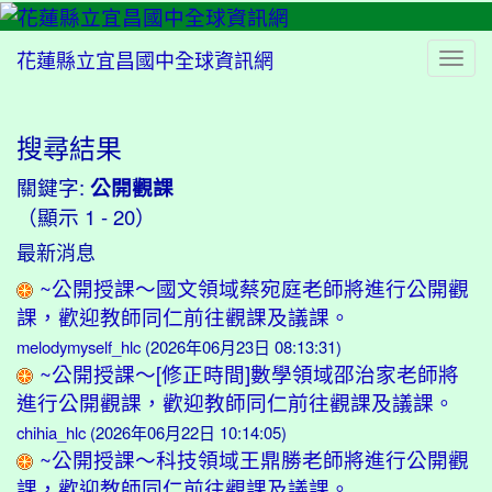
花蓮縣立宜昌國中全球資訊網
Togg
搜尋結果
⏸
關鍵字:
公開觀課
（顯示 1 - 20）
最新消息
~公開授課～國文領域蔡宛庭老師將進行公開觀
課，歡迎教師同仁前往觀課及議課。
melodymyself_hlc
(2026年06月23日 08:13:31)
~公開授課～[修正時間]數學領域邵治家老師將
進行公開觀課，歡迎教師同仁前往觀課及議課。
chihia_hlc
(2026年06月22日 10:14:05)
~公開授課～科技領域王鼎勝老師將進行公開觀
課，歡迎教師同仁前往觀課及議課。