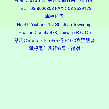
校址： 973 花蓮縣吉安鄉宜昌一街41號
TEL：03-8520803 FAX：03-8539172
本校位置
No.41, Yichang 1st St., Ji’an Township,
Hualien County 973, Taiwan (R.O.C.)
請用
Chrome
、
FireFox
或IE10.0瀏覽器以
上獲得最佳瀏覽效果，謝謝！