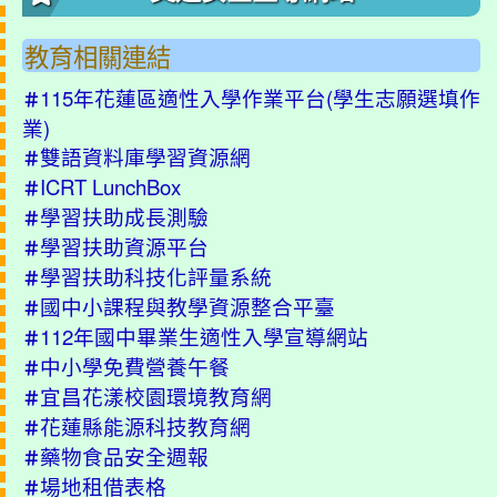
教育相關連結
115年花蓮區適性入學作業平台(學生志願選填作
＃
業)
雙語資料庫學習資源網
＃
ICRT LunchBox
＃
學習扶助成長測驗
＃
學習扶助資源平台
＃
學習扶助科技化評量系統
＃
國中小課程與教學資源整合平臺
＃
112年國中畢業生適性入學宣導網站
＃
中小學免費營養午餐
＃
宜昌花漾校園環境教育網
＃
花蓮縣能源科技教育網
＃
藥物食品安全週報
＃
場地租借表格
＃