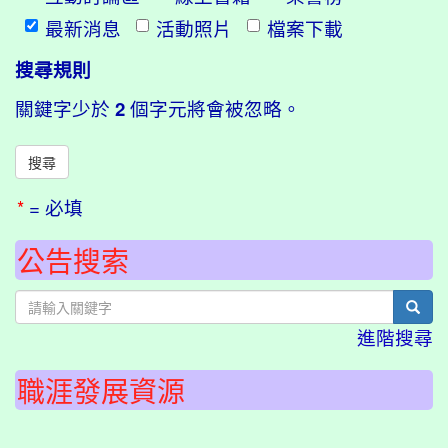
最新消息
活動照片
檔案下載
搜尋規則
關鍵字少於
2
個字元將會被忽略。
*
= 必填
公告搜索
sear
進階搜尋
職涯發展資源