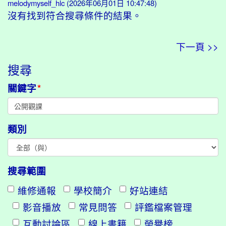
melodymyself_hlc
(2026年06月01日 10:47:48)
沒有找到符合搜尋條件的結果。
下一頁 >>
搜尋
關鍵字
*
類別
搜尋範圍
維修通報
學校簡介
好站連結
影音播放
常見問答
評鑑檔案管理
互動討論區
線上書籍
榮譽榜