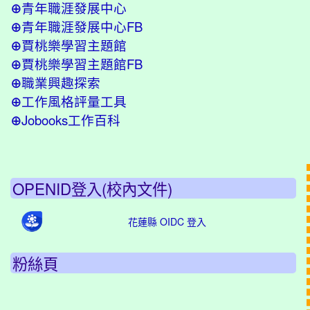
青年職涯發展中心
⊕
青年職涯發展中心FB
⊕
賈桃樂學習主題館
⊕
賈桃樂學習主題館FB
⊕
職業興趣探索
⊕
工作風格評量工具
⊕
Jobooks工作百科
⊕
OPENID登入(校內文件)
花蓮縣 OIDC 登入
粉絲頁