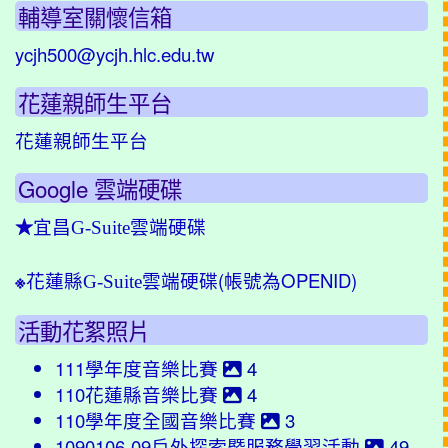
輔導室關懷信箱
ycjh500@ycjh.hlc.edu.tw
花蓮親師生平台
花蓮親師生平台
Google 雲端硬碟
★
宜昌G-Suite雲端硬碟
(帳號為OPENID)
※
花蓮縣G-Suite雲端硬碟
活動花絮照片
111學年度音樂比賽
4
110花蓮縣音樂比賽
4
110學年度全國音樂比賽
3
1090106-09戶外探索暨服務學習活動
49