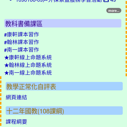
more...
教科書備課區
康軒課本習作
#
翰林課本習作
#
南一課本習作
#
康軒線上命題系統
★
翰林線上命題系統
★
南一線上命題系統
★
教學正常化自評表
網頁連結
十二年國教(108課綱)
課程綱要