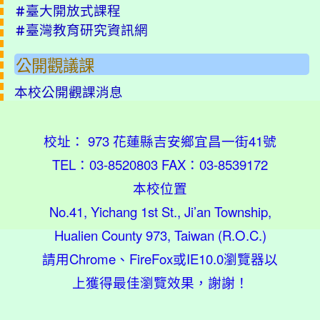
臺大開放式課程
＃
臺灣教育研究資訊網
＃
公開觀議課
本校公開觀課消息
校址： 973 花蓮縣吉安鄉宜昌一街41號
TEL：03-8520803 FAX：03-8539172
本校位置
No.41, Yichang 1st St., Ji’an Township,
Hualien County 973, Taiwan (R.O.C.)
請用
Chrome
、
FireFox
或IE10.0瀏覽器以
上獲得最佳瀏覽效果，謝謝！