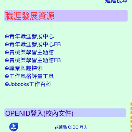
進階搜尋
職涯發展資源
青年職涯發展中心
⊕
青年職涯發展中心FB
⊕
賈桃樂學習主題館
⊕
賈桃樂學習主題館FB
⊕
職業興趣探索
⊕
工作風格評量工具
⊕
Jobooks工作百科
⊕
OPENID登入(校內文件)
花蓮縣 OIDC 登入