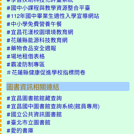
國中小課程與教學資源整合平臺
＃
112年國中畢業生適性入學宣導網站
＃
中小學免費營養午餐
＃
宜昌花漾校園環境教育網
＃
花蓮縣能源科技教育網
＃
藥物食品安全週報
＃
場地租借表格
＃
霸凌防制專區
＃
＃
花蓮縣健康促進學校指標問卷
圖書資訊相關連結
宜昌圖書館館藏查詢
＃
宜昌國中圖書館查詢系統(
館員專用
)
＃
國立公共資訊圖書館
＃
臺北市立圖書館
＃
愛的書庫
＃