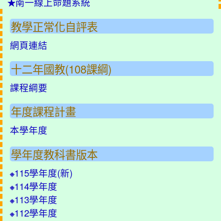
南一線上命題系統
★
教學正常化自評表
網頁連結
十二年國教(108課綱)
課程綱要
年度課程計畫
本學年度
學年度教科書版本
115學年度(
新
)
※
114學年度
※
113學年度
※
112學年度
※