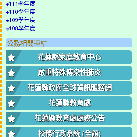
111學年度
※
110學年度
※
109學年度
※
108學年度
※
公務相關連結
花蓮縣家庭教育中心
嚴重特殊傳染性肺炎
花蓮縣政府全球資訊服務網
花蓮縣教育處
花蓮縣教育處處務公告
校務行政系統 (全誼)