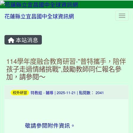
花蓮縣立宜昌國中全球資訊網
Togg
本站消息
⏸
114學年度融合教育研習-"普特攜手，陪伴
孩子走過情緒挑戰",鼓勵教師同仁報名參
加，請參閱～
特教組
-
輔導
| 2025-11-21 | 點閱數： 2041
校外研習
敬請參閱附件資訊。