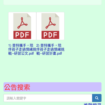
1) 普特攜手，陪
2) 普特攜手，陪
伴孩子走過情緒挑
伴孩子走過情緒挑
戰--研習公文.pdf
戰--研習計畫.pdf
公告搜索
sear